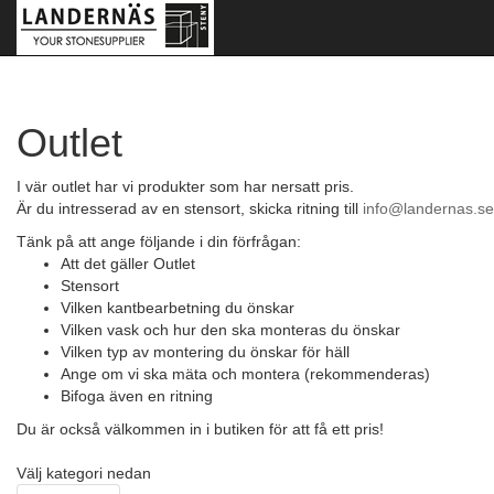
Outlet
I vär outlet har vi produkter som har nersatt pris.
Är du intresserad av en stensort, skicka ritning till
info@landernas.se
Tänk på att ange följande i din förfrågan:
Att det gäller Outlet
Stensort
Vilken kantbearbetning du önskar
Vilken vask och hur den ska monteras du önskar
Vilken typ av montering du önskar för häll
Ange om vi ska mäta och montera (rekommenderas)
Bifoga även en ritning
Du är också välkommen in i butiken för att få ett pris!
Välj kategori nedan