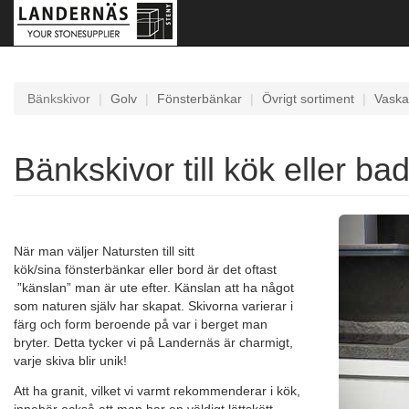
Bänkskivor
Golv
Fönsterbänkar
Övrigt sortiment
Vaska
Bänkskivor till kök eller b
När man väljer Natursten till sitt
kök/sina fönsterbänkar eller bord är det oftast
”känslan” man är ute efter. Känslan att ha något
som naturen själv har skapat. Skivorna varierar i
färg och form beroende på var i berget man
bryter. Detta tycker vi på Landernäs är charmigt,
varje skiva blir unik!
Att ha granit, vilket vi varmt rekommenderar i kök,