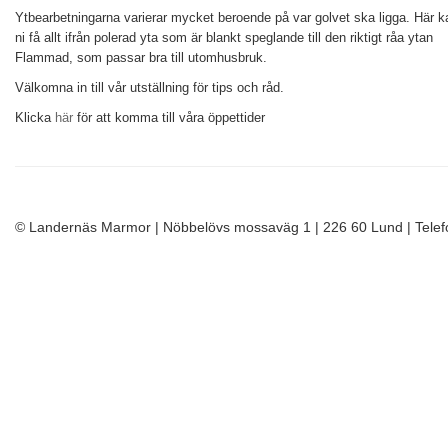
Ytbearbetningarna varierar mycket beroende på var golvet ska ligga. Här k
ni få allt ifrån polerad yta som är blankt speglande till den riktigt råa ytan
Flammad, som passar bra till utomhusbruk.
Välkomna in till vår utställning för tips och råd.
Klicka
här
för att komma till våra öppettider
© Landernäs Marmor | Nöbbelövs mossaväg 1 | 226 60 Lund | Tele