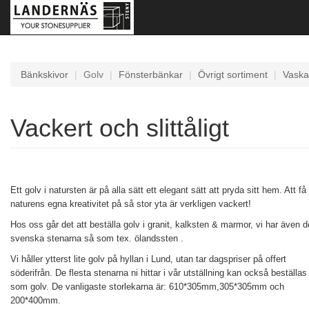
Bänkskivor
Golv
Fönsterbänkar
Övrigt sortiment
Vaska
Vackert och slittåligt
Ett golv i natursten är på alla sätt ett elegant sätt att pryda sitt hem. Att få
naturens egna kreativitet på så stor yta är verkligen vackert!
Hos oss går det att beställa golv i granit, kalksten & marmor, vi har även d
svenska stenarna så som tex. ölandssten .
Vi håller ytterst lite golv på hyllan i Lund, utan tar dagspriser på offert
söderifrån. De flesta stenarna ni hittar i vår utställning kan också beställas
som golv. De vanligaste storlekarna är: 610*305mm,305*305mm och
200*400mm.